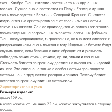
ткач - Камбре. Ткань изготавливается из тонких крученных
волокон. Лучшее сырье поставляют из Перу и Египта, а лучшая
ткань производится в Бельгии и Северной Франции. Считается
издавна тканью аристократов за счет своей изысканности и
тактильных качеств. Сейчас производится из волокон различного
происхождения на современных высокотехнологичных фабриках.
Ткань воздухопроницаема, гигроскопична, не вызывает аллергии и
раздражения кожи, очень приятна к телу. Изделия из батиста будут
служить долго, если бережно с ними обращаться и ухаживать,
соблюдать режим стирки, отжима, сушки, глажки и хранения.
Стоимость батиста по прежнему достаточно высока как и изделий
из него. Это связано не только с особенностями производства
материи, но и с трудностями раскроя и пошива. Поэтому батист
остаётся по прежнему элитным материалом.
Характеристики и уход
Размеры изделия:
длина 128 см,
высота кокетки от шеи вниз 22 см, кокетка закругляется в сторону
проймы.