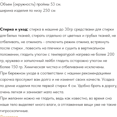
Объем (окружность) проймы 53 см.
ширина изделия по низу 250 см
Стирка и уход:
стирка в машине до 30гр средствами для стирки
для белых тканей, стирать отдельно от цветных и грубых тканей, не
отбеливать, не отжимать - отключить режим отжима, встряхнуть
после стирки , повесить на плечики и сушить в вертикальном
положении, гладить утюгом с температурой нагрева не более 200
гр, кружева и затылочный лейбл гладить осторожно утюгом не
более 150 гр. Химическая чистка и отбеливание исключены.
При бережном уходе в соответствии с нашими рекомендациями
сорочка прослужит вам долго и не изменит своих качеств. Усадка
по длине изделия после первой стирки 4 см. Удобно брать в дорогу,
очень легкая и занимает мало места.
При желании можно не гладить, ведь как известно, во время сна
наше тело выделяет много влаги, а отглаженные вещи уже не такие
гигроскопичные.
Доставка