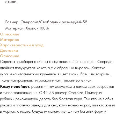
стиле.
Размер: Оверсайз/Свободный размер/44-58
Материал: Хлопок 100%
Описание
Материал
Характеристики и уход
Доставка
Описание
Сорочка присборена обильно под кокеткой и по спинке. Спереди
двойная полукруглая кокетка с v-образным вырезом. Кокетка
украшена итальянским кружевом в цвет ткани. Все швы закрыты.
Ткань натуральная, гигроскопичная, гипоаллергенная.
Кому подойдет:
романтичным девушкам и дамам всех возрастов
и типов телосложения. С 44-58 размер One size. Примерку
рубашки рекомендуем делать без бюстгальтера. Тем кто не любит
рукава и плотную одежду для сна, кому ночью жарко, или кто живет
в жарком климате, будущим мамам, женщинам богатых форм и