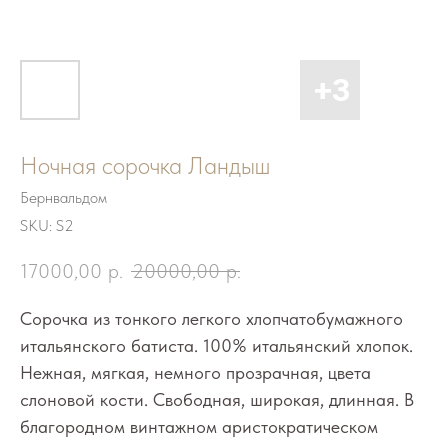
Ночная сорочка Ландыш
Бернвальдом
SKU:
S2
17000,00
р.
20000,00
р.
Сорочка из тонкого легкого хлопчатобумажного
итальянского батиста. 100% итальянский хлопок.
Нежная, мягкая, немного прозрачная, цвета
слоновой кости. Свободная, широкая, длинная. В
благородном винтажном аристократическом