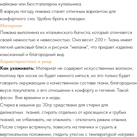
майками или бюстгальтером купальника.
В жаркую погоду пижама станет отличным вариантом для
комфортного сна. Удобно брать в поездки.
Материал
Пижама выполнена из итальянского батиста, который отличается
своей нежностью и невесомостью. Она весит 200 г. Ткань имеет
легкий шелковый блеск и рисунок "меланж", что придает изделию
изысканный и благородный вид.
Характеристики и уход
Как ухаживать:
Материал не содержит искусственных волокон,
поэтому при носке он будет немного мяться, но это только будет
говорить окружающим о качественном составе ткани, благородном
вкусе покупателя, о его отношении к комфорту и гигиене. Такой
фасон Вне времени и и моды.
Стирка в машине до 30гр средствами для стирки для
деликатных тканей, стирать отдельно от красящихся и грубых
тканей, не отбеливать, не отжимать - отключить режим отжима.
После стирки встряхнуть, повесить на плечики и сушить в
вертикальном положении, гладить утюгом с температурой нагрева