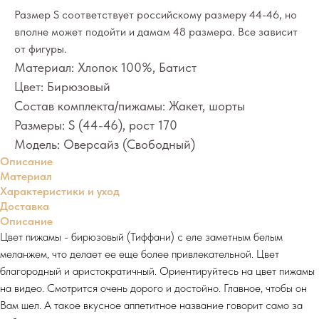
Размер S соответствует российскому размеру 44-46, но
вполне может подойти и дамам 48 размера. Все зависит
от фигуры.
Материал: Хлопок 100%, Батист
Цвет: Бирюзовый
Состав комплекта/пижамы: Жакет, шорты
Размеры: S (44-46), рост 170
Модель: Оверсайз (Свободный)
Описание
Материал
Характеристики и уход
Доставка
Описание
Цвет пижамы - бирюзовый (Тиффани) с еле заметным белым
меланжем, что делает ее еще более привлекательной. Цвет
благородный и аристократичный. Ориентируйтесь на цвет пижамы
на видео. Смотрится очень дорого и достойно. Главное, чтобы он
Вам шел. А такое вкусное аппетитное название говорит само за