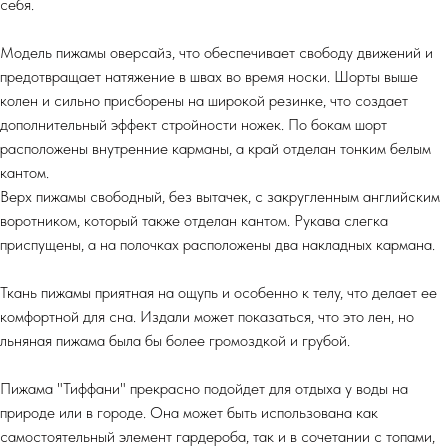
себя.
Модель пижамы оверсайз, что обеспечивает свободу движений и
предотвращает натяжение в швах во время носки. Шорты выше
колен и сильно присборены на широкой резинке, что создает
дополнительный эффект стройности ножек. По бокам шорт
расположены внутренние карманы, а край отделан тонким белым
кантом.
Верх пижамы свободный, без вытачек, с закругленным английским
воротником, который также отделан кантом. Рукава слегка
приспущены, а на полочках расположены два накладных кармана.
Ткань пижамы приятная на ощупь и особенно к телу, что делает ее
комфортной для сна. Издали может показаться, что это лен, но
льняная пижама была бы более громоздкой и грубой.
Пижама "Тиффани" прекрасно подойдет для отдыха у воды на
природе или в городе. Она может быть использована как
самостоятельный элемент гардероба, так и в сочетании с топами,