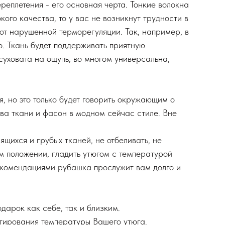
реплетения - его основная черта. Тонкие волокна
ого качества, то у вас не возникнут трудности в
 от нарушенной терморегуляции. Так, например, в
о. Ткань будет поддерживать приятную
 суховата на ощупь, во многом универсальна,
, но это только будет говорить окружающим о
тва ткани и фасон в модном сейчас стиле. Вне
щихся и грубых тканей, не отбеливать, не
ом положении, гладить утюгом с температурой
екомендациями рубашка прослужит вам долго и
дарок как себе, так и близким.
стирования температуры Вашего утюга.