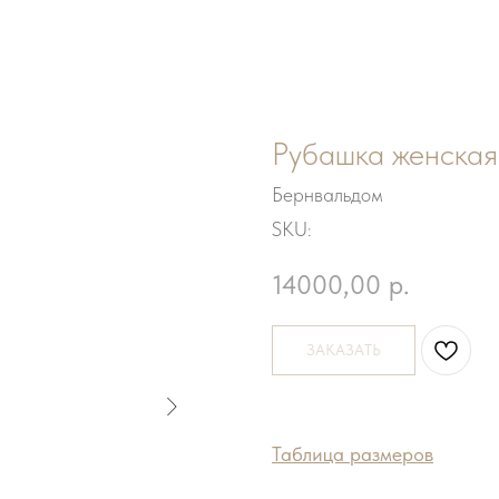
Рубашка женская
Бернвальдом
SKU:
14000,00
р.
ЗАКАЗАТЬ
Таблица размеров