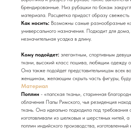
брендированные. Низ рубашки по бокам закругл
материала. Расцветка придаст образу свежесть 
Как носить:
Возможны самые разнообразные ком
универсального назначения. Подходит для дома, с
незначительная усадка в длину.
Кому подойдет:
элегантным, спортивным девушк
ткани, высокий класс пошива, любящим одежду ов
Она также подойдет представительницам всех в
женщинам, желающим скрыть часть фигуры, буду
Материал
Поплин
- «папская ткань», старинная благородн
облачения Папы Римского, чья резиденция наход
ткань. Она идеально подходила под требования
изготавливали из шелковых и шерстяных нитей, а
поплин индийского производства, изготовленный