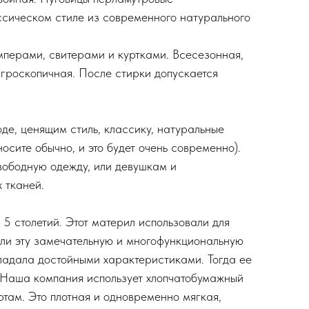
ссическом стиле из современного натурального
ерами, свитерами и куртками. Всесезонная,
гигроскопичная. После стирки допускается
е, ценящим стиль, классику, натуральные
сите обычно, и это будет очень современно).
вободную одежду, или девушкам и
 тканей.
 5 столетий. Этот материл использовали для
или эту замечательную и многофункциональную
ладала достойными характеристиками. Тогда ее
х. Наша компания использует хлопчатобумажный
там. Это плотная и одновременно мягкая,