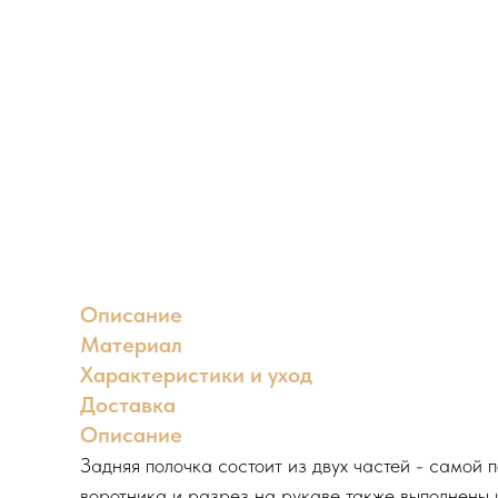
Описание
Материал
Характеристики и уход
Доставка
Описание
Задняя полочка состоит из двух частей - самой 
воротника и разрез на рукаве также выполнены 